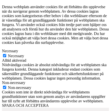
Denna webbplats använder cookies för att förbättra din upplevelse
när du navigerar genom webbplatsen. Av dessa cookies lagras
cookies som kategoriseras efter behov i din webbläsare eftersom de
är väsentliga för att grundläggande funktioner på webbplatsen ska
fungera. Vi använder också cookies från tredje part som hjälper oss
att analysera och förstå hur du använder den här webbplatsen. Dessa
cookies lagras bara i din webbläsare med ditt medgivande. Du har
också möjlighet att välja bort dessa cookies. Men att välja bort dessa
cookies kan påverka din surfupplevelse.
Necessary
Necessary
Alltid aktiverad
Nödvändiga cookies är absolut nödvändiga för att webbplatsen ska
fungera korrekt. Denna kategori inkluderar endast cookies som
säkerställer grundläggande funktioner och säkerhetsfunktioner på
webbplatsen. Dessa cookies lagrar ingen personlig information.
Non-necessary
Non-necessary
Cookies som inte är direkt nödvändiga för webbplatsens
grundfunktioner utan som genom analys av användarens uppgifter
har till syfte att förbättra användarens upplevelse av webbplatsen.
SPARA OCH ACCEPTERA