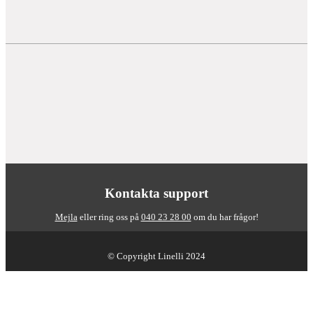
Kontakta support
Mejla
eller ring oss på
040 23 28 00
om du har frågor!
© Copyright Linelli 2024