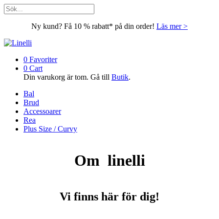
Ny kund? Få 10 % rabatt* på din order!
Läs mer >
0
Favoriter
0
Cart
Din varukorg är tom. Gå till
Butik
.
Bal
Brud
Accessoarer
Rea
Plus Size / Curvy
Om linelli
Vi finns här för dig!