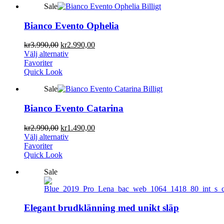
Sale
Bianco Evento Ophelia
kr
3.990,00
kr
2.990,00
Välj alternativ
Favoriter
Quick Look
Sale
Bianco Evento Catarina
kr
2.990,00
kr
1.490,00
Välj alternativ
Favoriter
Quick Look
Sale
Elegant brudklänning med unikt släp