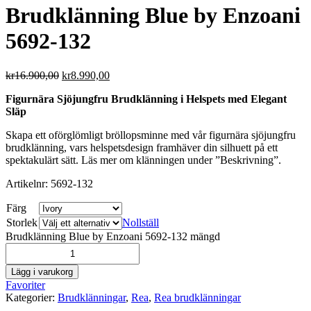
Brudklänning Blue by Enzoani
5692-132
kr
16.900,00
kr
8.990,00
Figurnära Sjöjungfru Brudklänning i Helspets med Elegant
Släp
Skapa ett oförglömligt bröllopsminne med vår figurnära sjöjungfru
brudklänning, vars helspetsdesign framhäver din silhuett på ett
spektakulärt sätt. Läs mer om klänningen under ”Beskrivning”.
Artikelnr: 5692-132
Färg
Storlek
Nollställ
Brudklänning Blue by Enzoani 5692-132 mängd
Lägg i varukorg
Favoriter
Kategorier:
Brudklänningar
,
Rea
,
Rea brudklänningar