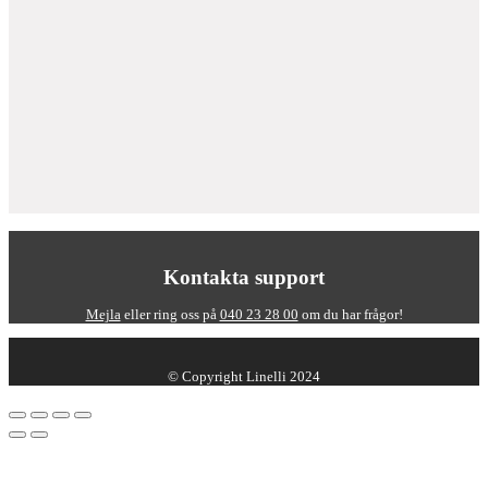
Kontakta support
Mejla
eller ring oss på
040 23 28 00
om du har frågor!
© Copyright Linelli 2024