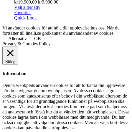
kr
19.900,00
kr
9.900,00
Välj alternativ
Favoriter
Quick Look
Vi använder cookies för att höja din upplevelse hos oss. När du
fortsätter till linelli.se godkänner du användandet av cookies.
Alternativ
OK
Privacy & Cookies Policy
Stäng
Information
Denna webbplats använder cookies för att förbättra din upplevelse
när du navigerar genom webbplatsen. Av dessa cookies lagras
cookies som kategoriseras efter behov i din webbläsare eftersom de
är väsentliga för att grundläggande funktioner på webbplatsen ska
fungera. Vi använder också cookies från tredje part som hjälper oss
att analysera och förstå hur du använder den här webbplatsen. Dessa
cookies lagras bara i din webbläsare med ditt medgivande. Du har
också möjlighet att välja bort dessa cookies. Men att välja bort dessa
cookies kan påverka din surfupplevelse.