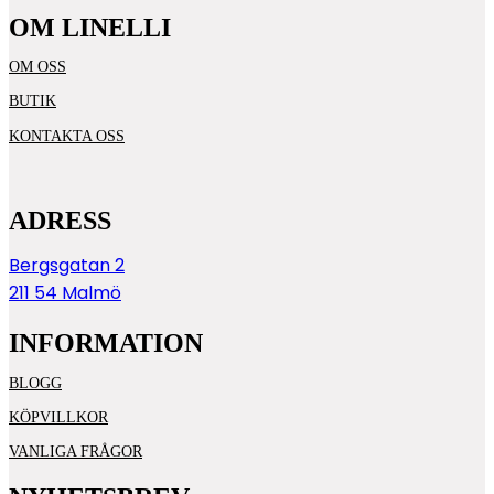
OM LINELLI
OM OSS
BUTIK
KONTAKTA OSS
ADRESS
Bergsgatan 2
211 54 Malmö
INFORMATION
BLOGG
KÖPVILLKOR
VANLIGA FRÅGOR