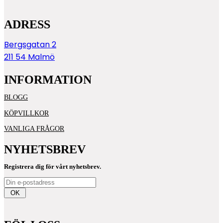
ADRESS
Bergsgatan 2
211 54 Malmö
INFORMATION
BLOGG
KÖPVILLKOR
VANLIGA FRÅGOR
NYHETSBREV
Registrera dig för vårt nyhetsbrev.
OK