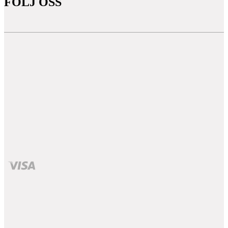
FÖLJ OSS