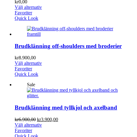
kr
0,00
Välj alternativ
Favoriter
Quick Look
Brudklänning off-shoulders med broderier
kr
8.900,00
Välj alternativ
Favoriter
Quick Look
Sale
Brudklänning med tyllkjol och axelband
kr
6.900,00
kr
3.900,00
Välj alternativ
Favoriter
Quick Look