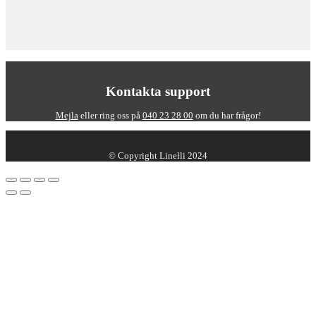
Kontakta support
Mejla
eller ring oss på
040 23 28 00
om du har frågor!
© Copyright Linelli 2024