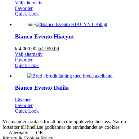
Välj alternativ
Favoriter
Quick Look
Sale
Bianco Evento Hiacynt
kr
4.000,00
kr
1.990,00
Välj alternativ
Favoriter
Quick Look
Bianco Evento Dalila
Läs mer
Favoriter
Quick Look
Vi använder cookies för att höja din upplevelse hos oss. När du
fortsätter till linelli.se godkänner du användandet av cookies.
Alternativ
OK
Privacy & Cookies Policy