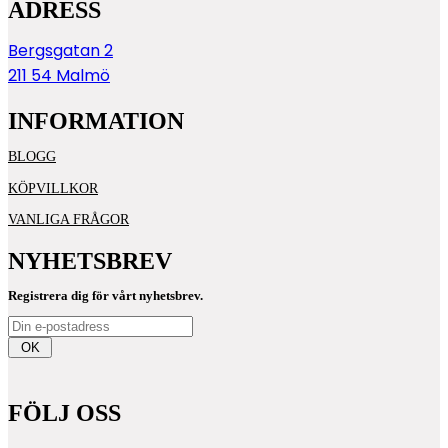
ADRESS
Bergsgatan 2
211 54 Malmö
INFORMATION
BLOGG
KÖPVILLKOR
VANLIGA FRÅGOR
NYHETSBREV
Registrera dig för vårt nyhetsbrev.
OK
FÖLJ OSS