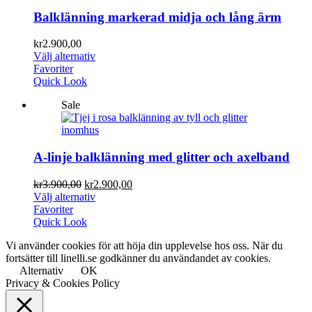
Balklänning markerad midja och lång ärm
kr
2.900,00
Välj alternativ
Favoriter
Quick Look
Sale
A-linje balklänning med glitter och axelband
kr
3.900,00
kr
2.900,00
Välj alternativ
Favoriter
Quick Look
Vi använder cookies för att höja din upplevelse hos oss. När du
fortsätter till linelli.se godkänner du användandet av cookies.
Alternativ
OK
Privacy & Cookies Policy