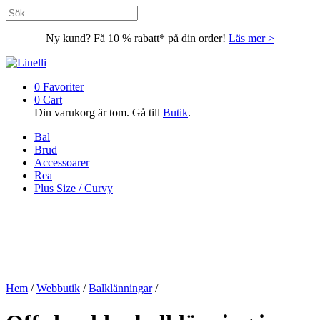
Ny kund? Få 10 % rabatt* på din order!
Läs mer >
0
Favoriter
0
Cart
Din varukorg är tom. Gå till
Butik
.
Bal
Brud
Accessoarer
Rea
Plus Size / Curvy
Hem
/
Webbutik
/
Balklänningar
/