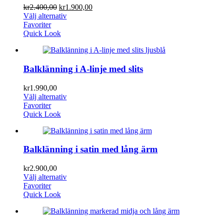
kr
2.400,00
kr
1.900,00
Välj alternativ
Favoriter
Quick Look
Balklänning i A-linje med slits
kr
1.990,00
Välj alternativ
Favoriter
Quick Look
Balklänning i satin med lång ärm
kr
2.900,00
Välj alternativ
Favoriter
Quick Look