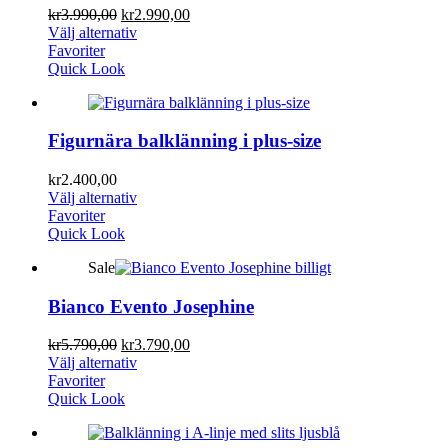
kr
3.990,00
kr
2.990,00
Välj alternativ
Favoriter
Quick Look
Figurnära balklänning i plus-size
kr
2.400,00
Välj alternativ
Favoriter
Quick Look
Sale
Bianco Evento Josephine
kr
5.790,00
kr
3.790,00
Välj alternativ
Favoriter
Quick Look