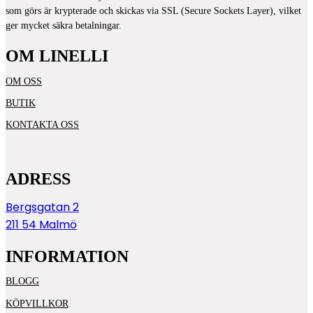
som görs är krypterade och skickas via SSL (Secure Sockets Layer), vilket
ger mycket säkra betalningar.
OM LINELLI
OM OSS
BUTIK
KONTAKTA OSS
ADRESS
Bergsgatan 2
211 54 Malmö
INFORMATION
BLOGG
KÖPVILLKOR