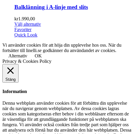
Balklänning i A-linje med slits
kr
1.990,00
Välj alternativ
Favoriter
Quick Look
Vi använder cookies för att höja din upplevelse hos oss. När du
fortsätter till linelli.se godkänner du användandet av cookies.
Alternativ
OK
Privacy & Cookies Policy
Stäng
Information
Denna webbplats använder cookies för att förbättra din upplevelse
när du navigerar genom webbplatsen. Av dessa cookies lagras
cookies som kategoriseras efter behov i din webbläsare eftersom de
är väsentliga för att grundläggande funktioner på webbplatsen ska
fungera. Vi använder också cookies från tredje part som hjälper oss
att analysera och förstå hur du använder den här webbplatsen. Dessa