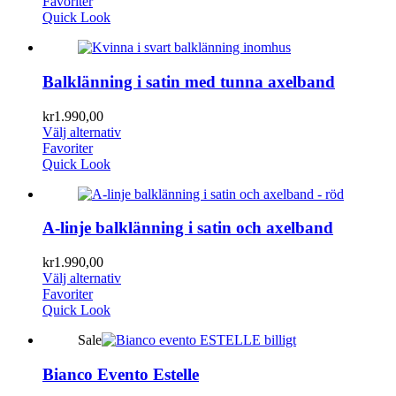
Favoriter
Quick Look
Balklänning i satin med tunna axelband
kr
1.990,00
Välj alternativ
Favoriter
Quick Look
A-linje balklänning i satin och axelband
kr
1.990,00
Välj alternativ
Favoriter
Quick Look
Sale
Bianco Evento Estelle