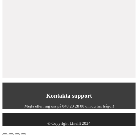
Kontakta support
Mejla
eller ring oss på
040 23 28 00
om du har frågor!
© Copyright Linelli 2024