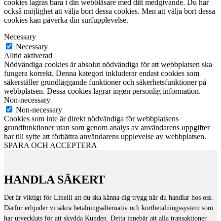
cookies lagras bara i din webbläsare med ditt medgivande. Du har
också möjlighet att välja bort dessa cookies. Men att välja bort dessa
cookies kan påverka din surfupplevelse.
Necessary
Necessary
Alltid aktiverad
Nödvändiga cookies är absolut nödvändiga för att webbplatsen ska
fungera korrekt. Denna kategori inkluderar endast cookies som
säkerställer grundläggande funktioner och säkerhetsfunktioner på
webbplatsen. Dessa cookies lagrar ingen personlig information.
Non-necessary
Non-necessary
Cookies som inte är direkt nödvändiga för webbplatsens
grundfunktioner utan som genom analys av användarens uppgifter
har till syfte att förbättra användarens upplevelse av webbplatsen.
SPARA OCH ACCEPTERA
HANDLA SÄKERT
Det är viktigt för Linelli att du ska känna dig trygg när du handlar hos oss.
Därför erbjuder vi säkra betalningsalternativ och kortbetalningssystem som
har utvecklats för att skydda Kunden. Detta innebär att alla transaktioner